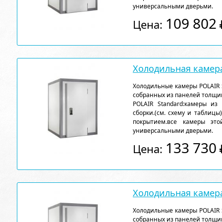
универсальными дверьми.
109 802
Цена:
Холодильная камера
Холодильные камеры POLAIR 
собранных из панелей толщи
POLAIR Standard:камеры из
сборки.(см. схему и таблицы
покрытием.все камеры эт
универсальными дверьми.
133 730
Цена:
Холодильная камера
Холодильные камеры POLAIR 
собранных из панелей толщи