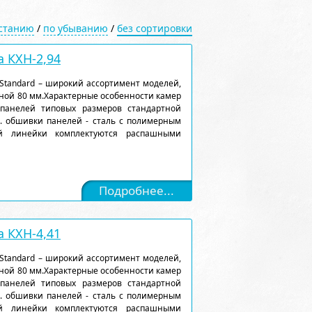
астанию
/
по убыванию
/
без сортировки
 КХН-2,94
Standard – широкий ассортимент моделей,
ной 80 мм.Характерные особенности камер
 панелей типовых размеров стандартной
). обшивки панелей - сталь с полимерным
ой линейки комплектуются распашными
Подробнее...
 КХН-4,41
Standard – широкий ассортимент моделей,
ной 80 мм.Характерные особенности камер
 панелей типовых размеров стандартной
). обшивки панелей - сталь с полимерным
ой линейки комплектуются распашными