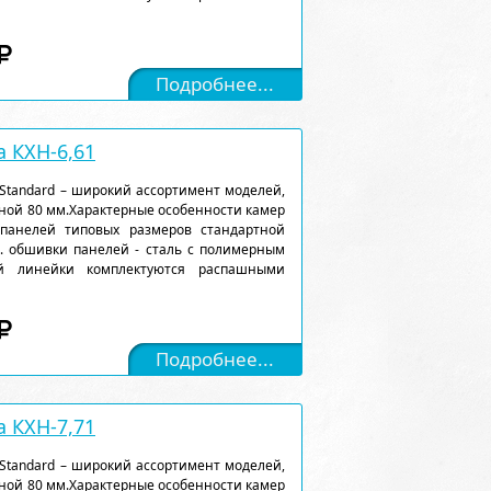
Подробнее...
 КХН-6,61
Standard – широкий ассортимент моделей,
ной 80 мм.Характерные особенности камер
 панелей типовых размеров стандартной
). обшивки панелей - сталь с полимерным
ой линейки комплектуются распашными
Подробнее...
 КХН-7,71
Standard – широкий ассортимент моделей,
ной 80 мм.Характерные особенности камер