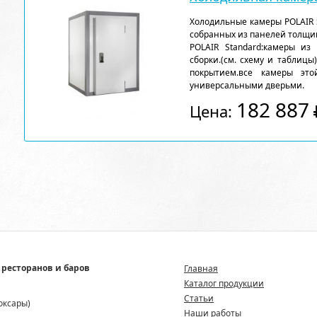
Холодильные камеры POLAIR 
собранных из панелей толщи
POLAIR Standard:камеры из
сборки.(см. схему и таблицы
покрытием.все камеры эт
универсальными дверьми.
182 887
Цена:
 ресторанов и баров
Главная
Каталог продукции
Статьи
боксары)
Наши работы