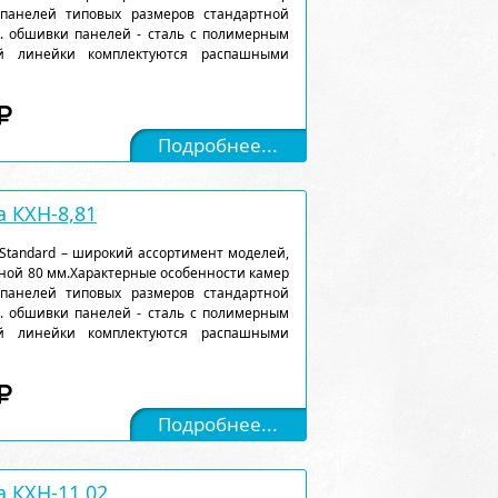
 панелей типовых размеров стандартной
). обшивки панелей - сталь с полимерным
ой линейки комплектуются распашными
Подробнее...
 КХН-8,81
Standard – широкий ассортимент моделей,
ной 80 мм.Характерные особенности камер
 панелей типовых размеров стандартной
). обшивки панелей - сталь с полимерным
ой линейки комплектуются распашными
Подробнее...
 КХН-11,02