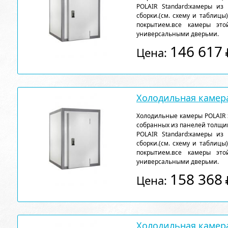
POLAIR Standard:камеры из
сборки.(см. схему и таблицы
покрытием.все камеры эт
универсальными дверьми.
146 617
Цена:
Холодильная камера
Холодильные камеры POLAIR 
собранных из панелей толщи
POLAIR Standard:камеры из
сборки.(см. схему и таблицы
покрытием.все камеры эт
универсальными дверьми.
158 368
Цена:
Холодильная камера