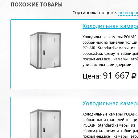
ПОХОЖИЕ ТОВАРЫ
Сортировка по цене:
по возр
Холодильная камера
Холодильные камеры POLAIR 
собранных из панелей толщи
POLAIR Standard:камеры из
сборки.(см. схему и таблицы
покрытием.все камеры эт
универсальными дверьми.
91 667
Цена:
Холодильная камера
Холодильные камеры POLAIR 
собранных из панелей толщи
POLAIR Standard:камеры из
сборки.(см. схему и таблицы
покрытием.все камеры эт